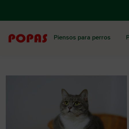
Piensos para perros
P