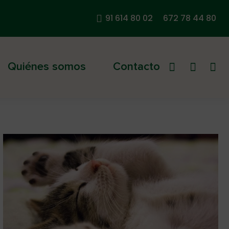
91 614 80 02
672 78 44 80
Quiénes somos
Contacto