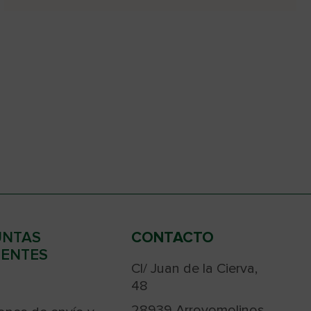
UNTAS
CONTACTO
ENTES
Cl/ Juan de la Cierva,
48
28939 Arroyomolinos