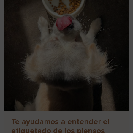
Te ayudamos a entender el
etiquetado de los piensos