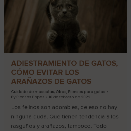
ADIESTRAMIENTO DE GATOS,
CÓMO EVITAR LOS
ARAÑAZOS DE GATOS
Cuidado de mascotas
,
Otros
,
Piensos para gatos
By
Piensos Popas
10 de febrero de 2022
Los felinos son adorables, de eso no hay
ninguna duda. Que tienen tendencia a los
rasguños y arañazos, tampoco. Todo