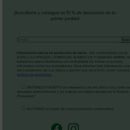
¡Suscríbete y consigue un 10 % de descuento en tu
primer pedido!
Información básica en protección de datos.
-De conformidad con el
RGPD y la LOPDGDD, COMERCIAL ALIMENTOS Y SANIDAD ANIMAL S
tratará los datos facilitados con la finalidad de enviar un boletín
informativo entre los suscriptores. Para obtener más información ace
del tratamiento de sus datos y ejercer sus derechos, visite nuestra
política de privacidad
.
ENTIENDO Y ACEPTO el tratamiento de mis datos tal y como s
describe anteriormente y se explica con mayor detalle en la Política
Privacidad.
*
AUTORIZO el envío de comunicaciones comerciales.