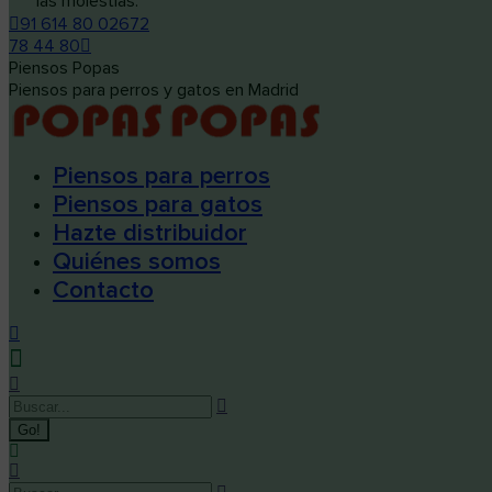
las molestias.
91 614 80 02
672
78 44 80
Piensos Popas
Piensos para perros y gatos en Madrid
Piensos para perros
Piensos para gatos
Hazte distribuidor
Quiénes somos
Contacto