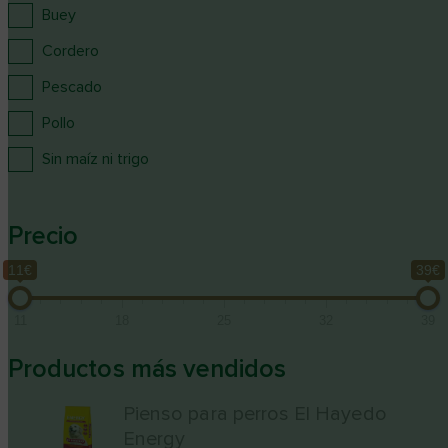
Buey
Cordero
Pescado
Pollo
Sin maíz ni trigo
Precio
11€
39€
11
18
25
32
39
Productos más vendidos
Pienso para perros El Hayedo
Energy