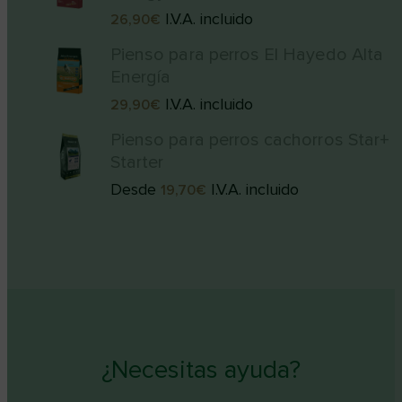
I.V.A. incluido
26,90
€
Pienso para perros El Hayedo Alta
Energía
I.V.A. incluido
29,90
€
Pienso para perros cachorros Star+
Starter
Desde
I.V.A. incluido
19,70
€
¿Necesitas ayuda?