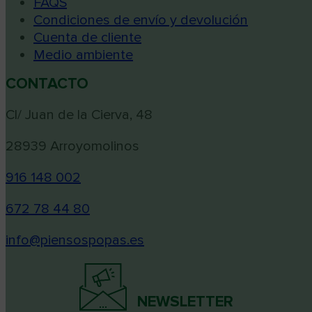
FAQS
Condiciones de envío y devolución
Cuenta de cliente
Medio ambiente
CONTACTO
Cl/ Juan de la Cierva, 48
28939 Arroyomolinos
916 148 002
672 78 44 80
info@piensospopas.es
NEWSLETTER