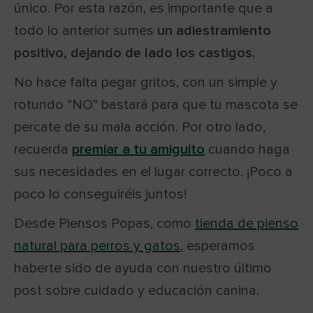
único. Por esta razón, es importante que a
todo lo anterior sumes
un adiestramiento
positivo, dejando de lado los castigos.
No hace falta pegar gritos, con un simple y
rotundo “NO” bastará para que tu mascota se
percate de su mala acción. Por otro lado,
recuerda
premiar a tu amiguito
cuando haga
sus necesidades en el lugar correcto. ¡Poco a
poco lo conseguiréis juntos!
Desde Piensos Popas, como
tienda de pienso
natural para perros y gatos
, esperamos
haberte sido de ayuda con nuestro último
post sobre cuidado y educación canina.