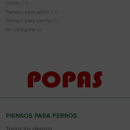
Otros
(25)
Piensos para gatos
(13)
Piensos para perros
(31)
Sin categoría
(4)
PIENSOS PARA PERROS
Todos los piensos