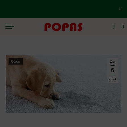
Otros
Oct
6
2021