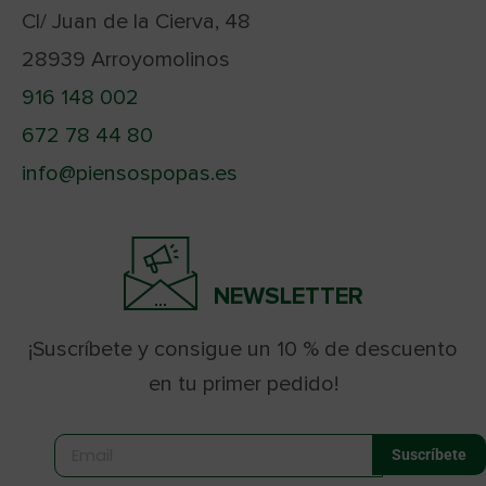
Cl/ Juan de la Cierva, 48
28939 Arroyomolinos
916 148 002
672 78 44 80
info@piensospopas.es
NEWSLETTER
¡Suscríbete y consigue un 10 % de descuento
en tu primer pedido!