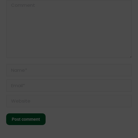
Comment
Name *
Email *
Website
Post comment