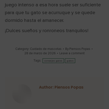
juego intenso a esa hora suele ser suficiente
para que tu gato se acurruque y se quede
dormido hasta el amanecer.
¡Dulces sueños y ronroneos tranquilos!
Category:
Cuidado de mascotas
By
Piensos Popas
28 de marzo de 2026
Leave a comment
Tags:
consejos gatos
gatos
Author:
Piensos Popas