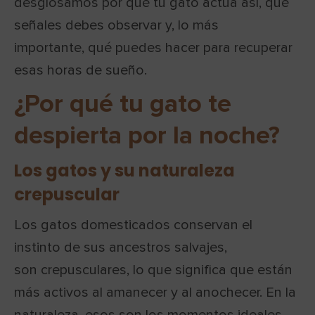
desglosamos por qué tu gato actúa así, qué
señales debes observar y, lo más
importante, qué puedes hacer para recuperar
esas horas de sueño.
¿Por qué tu gato te
despierta por la noche?
Los gatos y su naturaleza
crepuscular
Los gatos domesticados conservan el
instinto de sus ancestros salvajes,
son crepusculares, lo que significa que están
más activos al amanecer y al anochecer. En la
naturaleza, esos son los momentos ideales