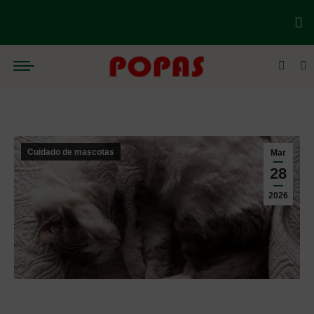
Cuidado de mascotas
Mar
28
2026