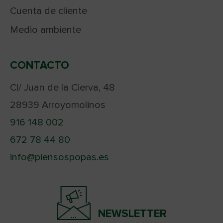
Cuenta de cliente
Medio ambiente
CONTACTO
Cl/ Juan de la Cierva, 48
28939 Arroyomolinos
916 148 002
672 78 44 80
info@piensospopas.es
NEWSLETTER