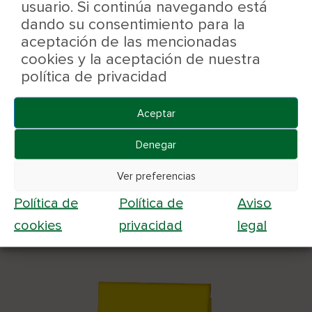
Déjanos tu opinión
usuario. Si continúa navegando está
dando su consentimiento para la
aceptación de las mencionadas
cookies y la aceptación de nuestra
política de privacidad
Aceptar
Denegar
Productos relacionados
Ver preferencias
Política de
Política de
Aviso
cookies
privacidad
legal