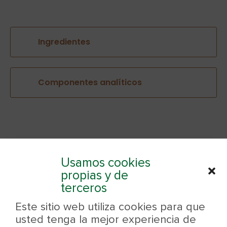
Ingredientes
Componentes analíticos
Usamos cookies
propias y de
¿Te ha gustado?
terceros
Este sitio web utiliza cookies para que
usted tenga la mejor experiencia de