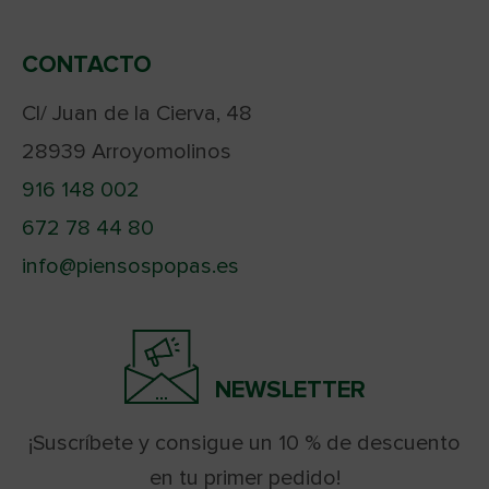
CONTACTO
Cl/ Juan de la Cierva, 48
28939 Arroyomolinos
916 148 002
672 78 44 80
info@piensospopas.es
NEWSLETTER
¡Suscríbete y consigue un 10 % de descuento
en tu primer pedido!