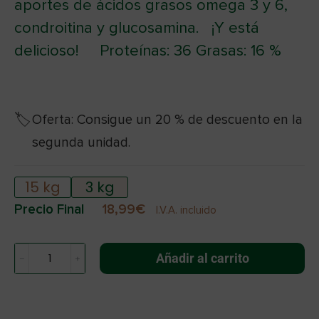
aportes de ácidos grasos omega 3 y 6,
condroitina y glucosamina. ¡Y está
delicioso! Proteínas: 36 Grasas: 16 %
Oferta: Consigue un 20 % de descuento en la
segunda unidad.
15 kg
3 kg
18,99
€
I.V.A. incluido
Añadir al carrito