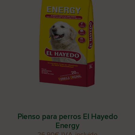
Pienso para perros El Hayedo
Energy
26,90
€
I.V.A. incluido