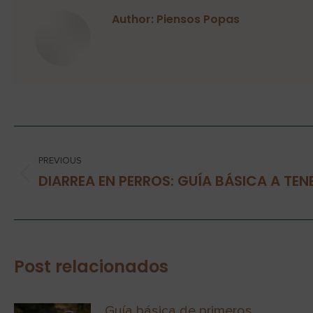
Author:
Piensos Popas
PREVIOUS
DIARREA EN PERROS: GUÍA BÁSICA A TEN
Post relacionados
Guía básica de primeros