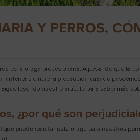
ARIA Y PERROS, CÓ
os es la oruga procesionaria. A pesar de que la 
r mantener siempre la precaución cuando paseemos 
. Sigue leyendo nuestro artículo para saber más so
ros, ¿por qué son perjudicial
ial que puede resultar esta oruga para nuestros per
dad.