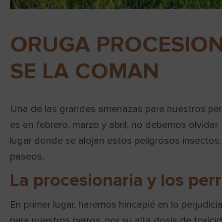
ORUGA PROCESION
SE LA COMAN
Una de las grandes amenazas para nuestros perr
es en febrero, marzo y abril, no debemos olvida
lugar donde se alojan estos peligrosos insectos
paseos.
La procesionaria y los per
En primer lugar, haremos hincapié en lo perjudic
para nuestros perros, por su alta dosis de toxici