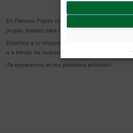
En Piensos Popas contamos con una amplia gama d
propia. Ideales para mantener su sistema inmunit
Estamos a tu disposición para cualquier duda a t
o a través de nuestros perfiles sociales en Fac
¡Te esperamos en los próximos artículos!